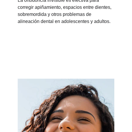
La ortodoncia invisible es efectiva para 
corregir apiñamiento, espacios entre dientes, 
sobremordida y otros problemas de 
alineación dental en adolescentes y adultos.